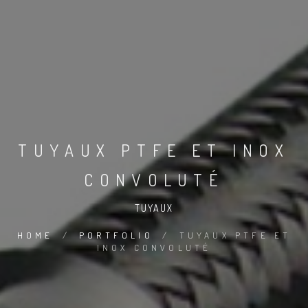
TUYAUX PTFE ET INOX
CONVOLUTÉ
TUYAUX
HOME
/
PORTFOLIO
/
TUYAUX PTFE ET
INOX CONVOLUTÉ