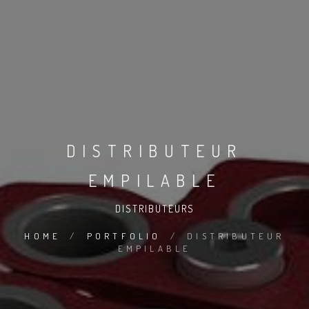
DISTRIBUTEUR
EMPILABLE
DISTRIBUTEURS
HOME
/
PORTFOLIO
/
DISTRIBUTEUR
EMPILABLE