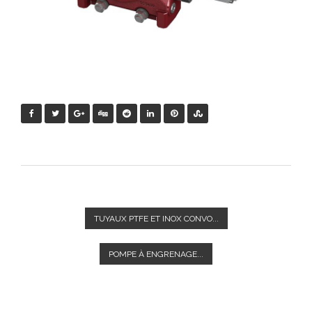
TUYAUX PTFE ET INOX CONVO...
POMPE À ENGRENAGE...