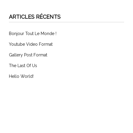
ARTICLES RÉCENTS
Bonjour Tout Le Monde !
Youtube Video Format
Gallery Post Format
The Last Of Us
Hello World!
COMMENTAIRES RÉCENTS
ARCHIVES